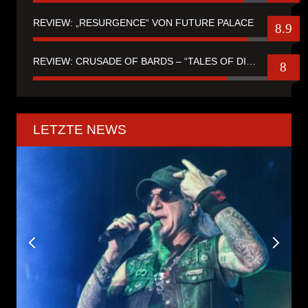
REVIEW: „RESURGENCE“ VON FUTURE PALACE
8.9
REVIEW: CRUSADE OF BARDS – “TALES OF DISTANT WORLDS“
8
LETZTE NEWS