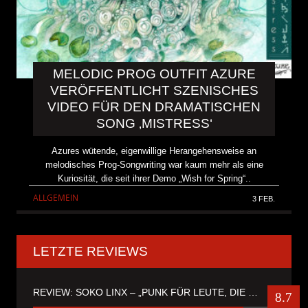
MELODIC PROG OUTFIT AZURE
VERÖFFENTLICHT SZENISCHES
VIDEO FÜR DEN DRAMATISCHEN
SONG ‚MISTRESS‘
Azures wütende, eigenwillige Herangehensweise an
melodisches Prog-Songwriting war kaum mehr als eine
Kuriosität, die seit ihrer Demo „Wish for Spring“..
ALLGEMEIN
3 FEB.
LETZTE REVIEWS
REVIEW: SOKO LINX – „PUNK FÜR LEUTE, DIE PUNK HASZEN“
8.7