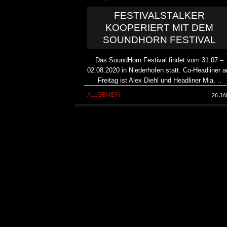
FESTIVALSTALKER
KOOPERIERT MIT DEM
SOUNDHORN FESTIVAL
Das SoundHorn Festival findet vom 31.07 –
02.08.2020 in Niederhofen statt. Co-Headliner 
Freitag ist Alex Diehl und Headliner Mia. ..
ALLGEMEIN
26 JA
DICK BRAVE ROCKT DINS
ZWEIMAL
ALLGEMEIN