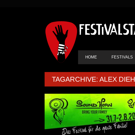
SEKUNDÄRE
NAVIGATION
HAUPT-
HOME
FESTIVALS
NAVIGATION
TAGARCHIVE: ALEX DIE