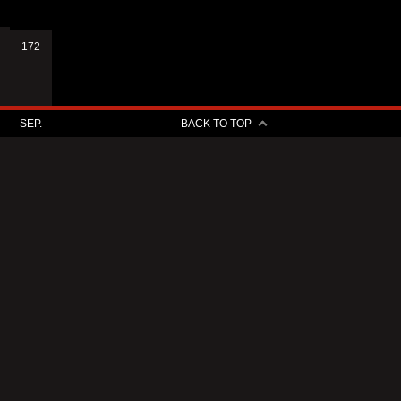
172
SEP.
BACK TO TOP