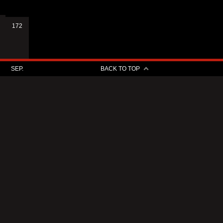
172
SEP.
BACK TO TOP