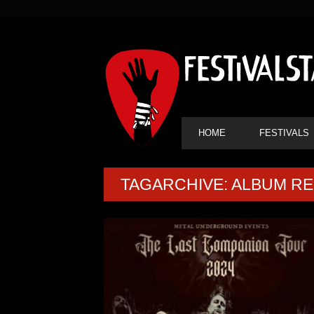
SEKUNDÄRE
NAVIGATION
HAUPT-
HOME
FESTIVALS
NAVIGATION
TAGARCHIVE: ALBUM R