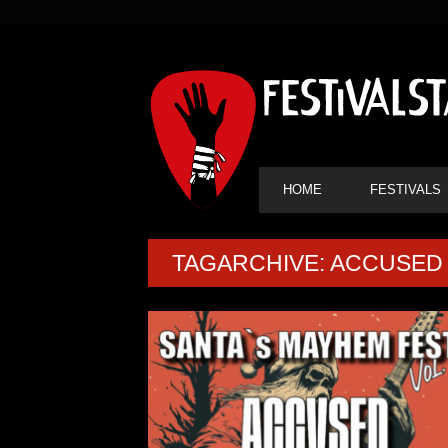
SEKUNDÄRE
NAVIGATION
HAUPT-
HOME
FESTIVALS
NAVIGATION
TAGARCHIVE: ACCUSED