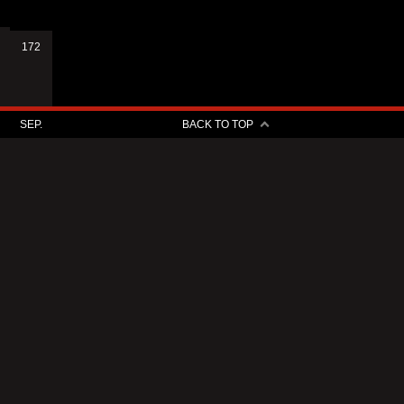
172
SEP.
BACK TO TOP