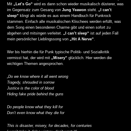
Mit
„Let’s Go“
wird es dann schon wieder musikalisch düsterer, was
im Gegensatz zum Gesang von
Jung Yeawon
steht.
„I can’t
sleep“
klingt als würde es aus einem Handbuch für Punkrock
stammen. Einfach alle musikalischen Klischees werden erfüllt, was
dem Song einen besonderen Charme gibt und einen sofort zu
abgehen und mitsingen verleitet.
„I can’t sleep“
ist auf jeden Fall
mein persönlicher Lieblingssong von
„Hit A Nerve“
.
Wer bis hierhin die für Punk typische Politik- und Sozialkritik
vermisst hat, der wird mit
„Misery“
glücklich. Hier werden die
wichtigen Themen angesprochen.
„Do we know where it all went wrong
Tragedy, shrouded in sorrow
Justice is the color of blood
Hiding fake pride behind the guns
Do people know what they kill for
Don’t even know what they die for
This is disaster, misery, for decades, for centuries