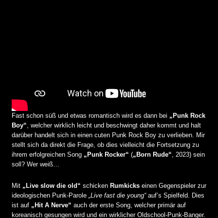
Fast schon süß und etwas romantisch wird es dann bei
„Punk Rock
Boy“
, welcher wirklich leicht und beschwingt daher kommt und halt
darüber handelt sich in einen cuten Punk Rock Boy zu verlieben. Mir
stellt sich da direkt die Frage, ob dies vielleicht die Fortsetzung zu
ihrem erfolgreichen Song
„Punk Rocker“
(
„Born Rude“
, 2023) sein
soll? Wer weiß…
Mit
„Live slow die old“
schicken
Rumkicks
einen Gegenspieler zur
ideologischen Punk-Parole
„Live fast die young“
auf’s Spielfeld. Dies
ist auf
„Hit A Nerve“
auch der erste Song, welcher primär auf
koreanisch gesungen wird und ein wirklicher Oldschool-Punk-Banger.