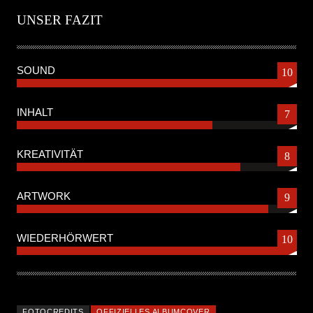
UNSER FAZIT
SOUND
10
INHALT
7
KREATIVITÄT
8
ARTWORK
9
WIEDERHÖRWERT
10
FOTOCREDITS
OFFIZIELLES ALBUMCOVER