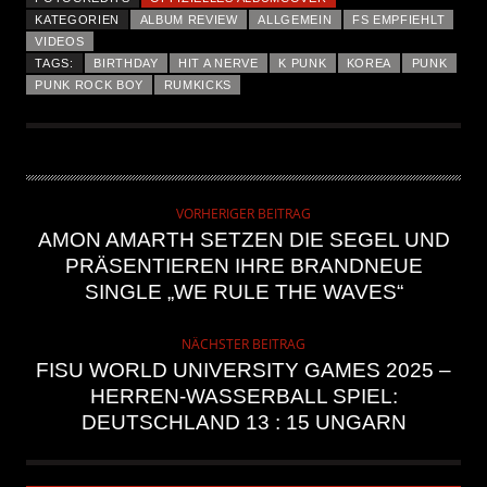
KATEGORIEN
ALBUM REVIEW
ALLGEMEIN
FS EMPFIEHLT
VIDEOS
TAGS:
BIRTHDAY
HIT A NERVE
K PUNK
KOREA
PUNK
PUNK ROCK BOY
RUMKICKS
VORHERIGER BEITRAG
AMON AMARTH SETZEN DIE SEGEL UND
PRÄSENTIEREN IHRE BRANDNEUE
SINGLE „WE RULE THE WAVES“
NÄCHSTER BEITRAG
FISU WORLD UNIVERSITY GAMES 2025 –
HERREN-WASSERBALL SPIEL:
DEUTSCHLAND 13 : 15 UNGARN