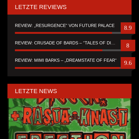
LETZTE REVIEWS
REVIEW: „RESURGENCE“ VON FUTURE PALACE
8.9
REVIEW: CRUSADE OF BARDS – “TALES OF DISTANT WORLDS“
8
REVIEW: MIMI BARKS – „DREAMSTATE OF FEAR“
9.6
LETZTE NEWS