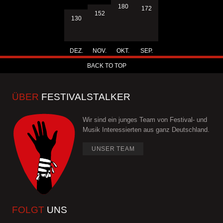
180
172
152
130
DEZ.
NOV.
OKT.
SEP.
BACK TO TOP
ÜBER
FESTIVALSTALKER
Wir sind ein junges Team von Festival- und
Musik Interessierten aus ganz Deutschland.
UNSER TEAM
FOLGT
UNS