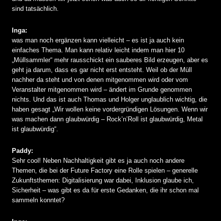
sind tatsächlich.
Inga:
was man noch ergänzen kann vielleicht – es ist ja auch kein
einfaches Thema. Man kann relativ leicht indem man hier 10
„Müllsammler“ mehr rausschickt ein sauberes Bild erzeugen, aber es
geht ja darum, dass es gar nicht erst entsteht. Weil ob der Müll
nachher da steht und von denen mitgenommen wird oder vom
Veranstalter mitgenommen wird – ändert im Grunde genommen
nichts. Und das ist auch Thomas und Holger unglaublich wichtig, die
haben gesagt „Wir wollen keine vordergründigen Lösungen. Wenn wir
was machen dann glaubwürdig – Rock’n’Roll ist glaubwürdig, Metal
ist glaubwürdig“.
Paddy:
Sehr cool! Neben Nachhaltigkeit gibt es ja auch noch andere
Themen, die bei der Future Factory eine Rolle spielen – generelle
Zukunftsthemen: Digitalisierung war dabei, Inklusion glaube ich,
Sicherheit – was gibt es da für erste Gedanken, die ihr schon mal
sammeln konntet?