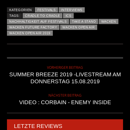
KATEGORIEN
FESTIVALS
INTERVIEWS
TAGS:
CRADLE TO CRADLE
ICS
NACHHALTIGKEIT AUF FESTIVALS
TAKE A STAND
WACKEN
WACKEN FUTURE FACTORY
WACKEN OPEN AIR
WACKEN OPEN AIR 2019
VORHERIGER BEITRAG
SUMMER BREEZE 2019 -LIVESTREAM AM
DONNERSTAG 15.08.2019
NÄCHSTER BEITRAG
VIDEO : CORBAIN - ENEMY INSIDE
LETZTE REVIEWS