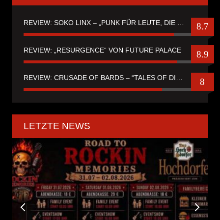
REVIEW: SOKO LINX – „PUNK FÜR LEUTE, DIE PUNK HASZEN“
8.7
REVIEW: „RESURGENCE“ VON FUTURE PALACE
8.9
REVIEW: CRUSADE OF BARDS – “TALES OF DISTANT WORLDS“
8
LETZTE NEWS