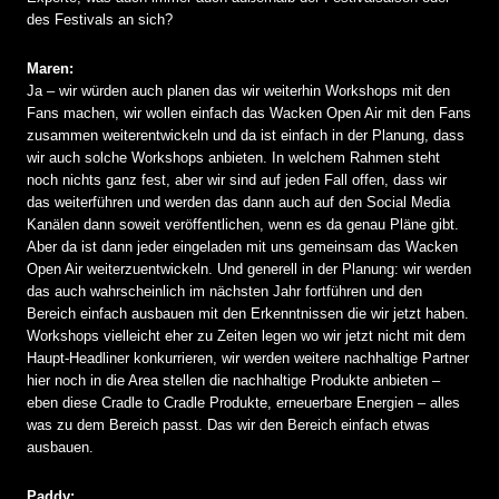
des Festivals an sich?
Maren:
Ja – wir würden auch planen das wir weiterhin Workshops mit den
Fans machen, wir wollen einfach das Wacken Open Air mit den Fans
zusammen weiterentwickeln und da ist einfach in der Planung, dass
wir auch solche Workshops anbieten. In welchem Rahmen steht
noch nichts ganz fest, aber wir sind auf jeden Fall offen, dass wir
das weiterführen und werden das dann auch auf den Social Media
Kanälen dann soweit veröffentlichen, wenn es da genau Pläne gibt.
Aber da ist dann jeder eingeladen mit uns gemeinsam das Wacken
Open Air weiterzuentwickeln. Und generell in der Planung: wir werden
das auch wahrscheinlich im nächsten Jahr fortführen und den
Bereich einfach ausbauen mit den Erkenntnissen die wir jetzt haben.
Workshops vielleicht eher zu Zeiten legen wo wir jetzt nicht mit dem
Haupt-Headliner konkurrieren, wir werden weitere nachhaltige Partner
hier noch in die Area stellen die nachhaltige Produkte anbieten –
eben diese Cradle to Cradle Produkte, erneuerbare Energien – alles
was zu dem Bereich passt. Das wir den Bereich einfach etwas
ausbauen.
Paddy: