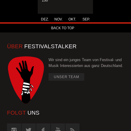
130
DEZ.
NOV.
OKT.
SEP.
BACK TO TOP
ÜBER
FESTIVALSTALKER
Wir sind ein junges Team von Festival- und
Musik Interessierten aus ganz Deutschland.
UNSER TEAM
FOLGT
UNS