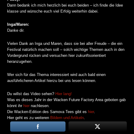
Dann bedank ich mich herzlich bei euch beiden – ich finde die Idee
klasse und wünsche euch viel Erfolg weiterhin dabei.
Inga/Maren:
Danke dir.
Vielen Dank an Inga und Maren, dass sie bei aller Freude – die ein
Festival natürlich machen soll – solch wichtige Themen auch in den
Vordergrund rücken und versuchen hier zukunftsorientiert
heranzugehen.
Wer sich für das Thema interessiert wird auch bald einen
ausführlicheren Artikel hierzu bei uns lesen können.
Du willst das Video sehen?
Hier lang!
Was es dieses Jahr in der Wacken Future Factory Area geboten gab
könnt ihr
hier
nachlesen.
Die Wacken-Edition des Samova Tees gibt es
hier
.
Hier geht es zu weiteren
Bildern und Artikeln
.