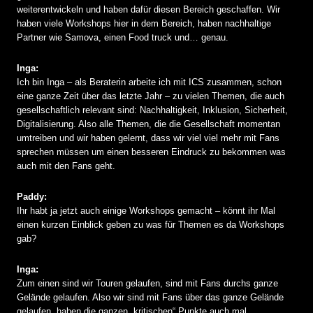
weiterentwickeln und haben dafür diesen Bereich geschaffen. Wir
haben viele Workshops hier in dem Bereich, haben nachhaltige
Partner wie Samova, einen Food truck und… genau.
Inga:
Ich bin Inga – als Beraterin arbeite ich mit ICS zusammen, schon
eine ganze Zeit über das letzte Jahr – zu vielen Themen, die auch
gesellschaftlich relevant sind: Nachhaltigkeit, Inklusion, Sicherheit,
Digitalisierung. Also alle Themen, die die Gesellschaft momentan
umtreiben und wir haben gelernt, dass wir viel viel mehr mit Fans
sprechen müssen um einen besseren Eindruck zu bekommen was
auch mit den Fans geht.
Paddy:
Ihr habt ja jetzt auch einige Workshops gemacht – könnt ihr Mal
einen kurzen Einblick geben zu was für Themen es da Workshops
gab?
Inga:
Zum einen sind wir Touren gelaufen, sind mit Fans durchs ganze
Gelände gelaufen. Also wir sind mit Fans über das ganze Gelände
gelaufen, haben die ganzen „kritischen“ Punkte auch mal