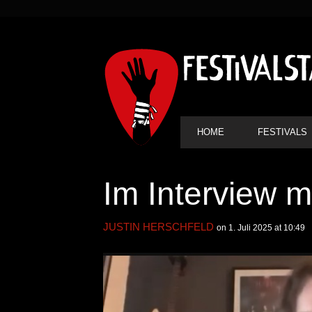
SEKUNDÄRE
NAVIGATION
HAUPT-
HOME
FESTIVALS
NAVIGATION
Im Interview 
JUSTIN HERSCHFELD
on 1. Juli 2025 at 10:49