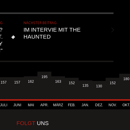
AG
NÄCHSTER BEITRAG
?
IM INTERVIE MIT THE
.
HAUNTED
Y
"
195
180
163
162
157
157
152
152
135
130
JULI
JUNI
MAI
APR.
MÄRZ
FEB.
JAN.
DEZ.
NOV.
OKT.
FOLGT
UNS