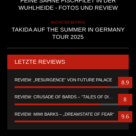
FEINE SAHNE FISCHFILET IN DER
WUHLHEIDE - FOTOS UND REVIEW
NÄCHSTER BEITRAG
TAKIDA AUF THE SUMMER IN GERMANY
TOUR 2025
LETZTE REVIEWS
REVIEW: „RESURGENCE“ VON FUTURE PALACE
8.9
REVIEW: CRUSADE OF BARDS – “TALES OF DISTANT WORLDS“
8
REVIEW: MIMI BARKS – „DREAMSTATE OF FEAR“
9.6