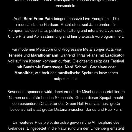
verwandeln.
Auch
Born From Pain
bringen massive Live-Energie mit. Die
niederländische Hardcore-Macht steht seit Jahrzehnten für
kompromisslose Härte, politische Haltung und intensive Liveshows.
Circle Pits und Abrissstimmung sind hier praktisch vorprogrammiert.
Für modernen Metalcore und Progressive Metal sorgen Acts wie
Tenside
und
Marathonmann
, während Thrash-Fans mit
Eradicator
voll auf ihre Kosten kommen dürften. Gleichzeitig zeigt das Festival
mit Bands wie
Butterwege
,
Nerd School
,
Godslave
oder
Monolithe
, wie breit das musikalische Spektrum inzwischen
aufgestellt ist.
Besonders spannend wirkt dabei erneut die Mischung aus etablierten
Namen und aufstrebenden Szeneacts. Genau dieser Spagat macht
den besonderen Charakter des Green Hell Festivals aus: große
Leidenschaft statt großer Distanz zwischen Bands und Publikum.
Ein weiteres Plus bleibt die außergewöhnliche Atmosphäre des
Geländes. Eingebettet in die Natur rund um den Lindenberg entsteht