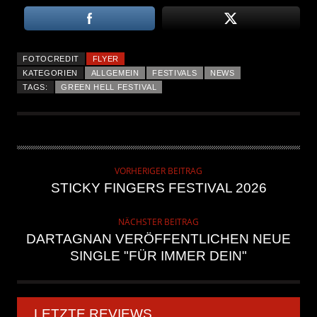
FOTOCREDIT
FLYER
KATEGORIEN
ALLGEMEIN
FESTIVALS
NEWS
TAGS:
GREEN HELL FESTIVAL
VORHERIGER BEITRAG
STICKY FINGERS FESTIVAL 2026
NÄCHSTER BEITRAG
DARTAGNAN VERÖFFENTLICHEN NEUE
SINGLE "FÜR IMMER DEIN"
LETZTE REVIEWS