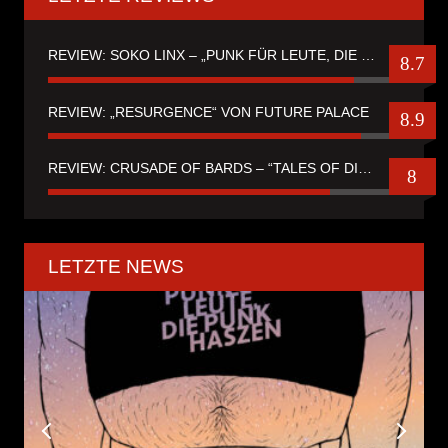
REVIEW: SOKO LINX – „PUNK FÜR LEUTE, DIE PUNK HASZEN“
8.7
REVIEW: „RESURGENCE“ VON FUTURE PALACE
8.9
REVIEW: CRUSADE OF BARDS – “TALES OF DISTANT WORLDS“
8
LETZTE NEWS