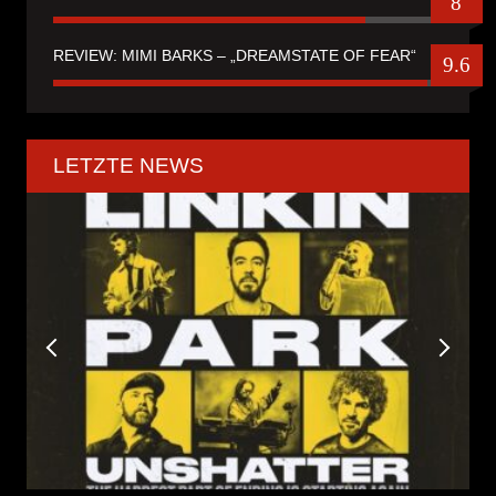
8
REVIEW: MIMI BARKS – „DREAMSTATE OF FEAR“
9.6
LETZTE NEWS