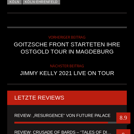
KÖLN
KÖLN-EHRENFELD
VORHERIGER BEITRAG
GOITZSCHE FRONT STARTETEN IHRE
OSTGOLD TOUR IN MAGDEBURG
NÄCHSTER BEITRAG
JIMMY KELLY 2021 LIVE ON TOUR
LETZTE REVIEWS
REVIEW: „RESURGENCE“ VON FUTURE PALACE
8.9
REVIEW: CRUSADE OF BARDS – “TALES OF DISTANT WORLDS“